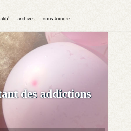
alité
archives
nous Joindre
tant des addictions