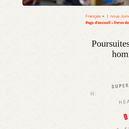
Français
|
nous Join
Page d'accueil
livres d
Poursuites
homm