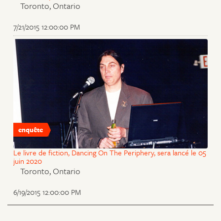
Toronto, Ontario
7/21/2015 12:00:00 PM
enquête
Le livre de fiction, Dancing On The Periphery, sera lancé le 05
juin 2020
Toronto, Ontario
6/19/2015 12:00:00 PM