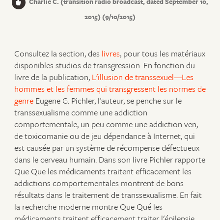
Charlie C. (transition radio broadcast, dated September 10,
2015) (9/10/2015)
Consultez la section, des
livres
, pour tous les matériaux
disponibles studios de transgression. En fonction du
livre de la publication,
L'illusion de transsexuel—Les
hommes et les femmes qui transgressent les normes de
genre
Eugene G. Pichler, l'auteur, se penche sur le
transsexualisme comme une addiction
comportementale, un peu comme une addiction ven,
de toxicomanie ou de jeu dépendance à Internet, qui
est causée par un système de récompense défectueux
dans le cerveau humain. Dans son livre Pichler rapporte
Que Que les médicaments traitent efficacement les
addictions comportementales montrent de bons
résultats dans le traitement de transsexualisme. En fait
la recherche moderne montre Que Qué les
médicaments traitent efficacement traiter l'épilepsie