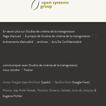
En savoir plus sur Studios de cinéma de la transgression
Page d'accueil
À propos de Studios de cinéma de la transgression
événements d'actualité
archives
Avis De Confidentialité
communiquer avec Studios de cinéma de la transgression
nous Joindre
Twitter
Fonts:
Freight Sans Pro
from
Typekit
Pacifico
from
Google Fonts
Photos:
Gay Pride Parade, Toronto, Ontario, Canada; June 26, 2005
by
G
Eugene Pichler