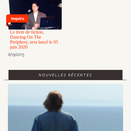
Inquire
Le livre de fiction,
Dancing On The
Periphery, sera lancé le 05
juin 2020
6/19/2015
NOUVELLES RÉCENTES