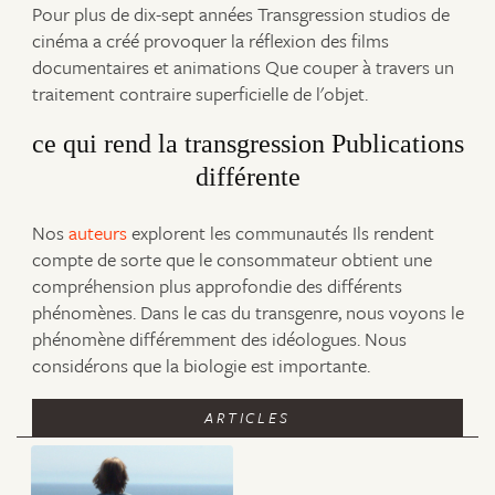
Pour plus de dix-sept années Transgression studios de
cinéma a créé provoquer la réflexion des films
documentaires et animations Que couper à travers un
traitement contraire superficielle de l'objet.
ce qui rend la transgression Publications
différente
Nos
auteurs
explorent les communautés Ils rendent
compte de sorte que le consommateur obtient une
compréhension plus approfondie des différents
phénomènes. Dans le cas du transgenre, nous voyons le
phénomène différemment des idéologues. Nous
considérons que la biologie est importante.
ARTICLES