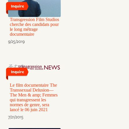
Inquire
Transgression Film Studios
cherche des candidats pour
le long métrage
documentaire
9/25/2019
Inquire
Le film documentaire The
Transsexual Delusion—
The Men & amp; Femmes
qui transgressent les
normes de genre, sera
lancé le 06 juin 2021
7/21/2015