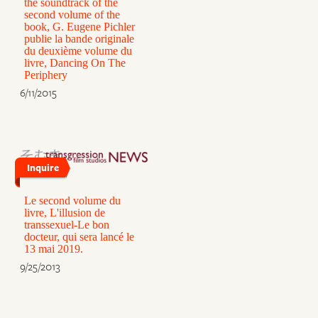
the soundtrack of the
second volume of the
book, G. Eugene Pichler
publie la bande originale
du deuxième volume du
livre, Dancing On The
Periphery
6/11/2015
Inquire
Le second volume du
livre, L'illusion de
transsexuel-Le bon
docteur, qui sera lancé le
13 mai 2019.
9/25/2013