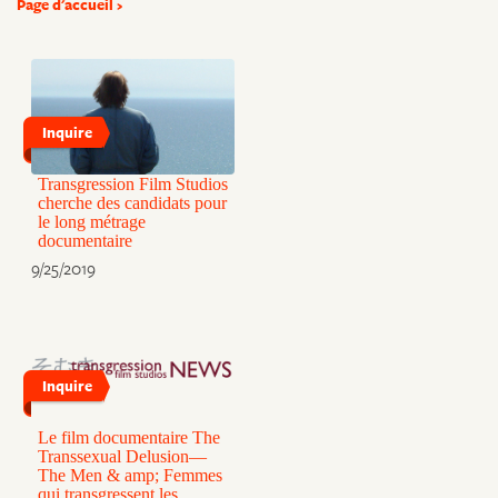
Page d'accueil
Inquire
Transgression Film Studios
cherche des candidats pour
le long métrage
documentaire
9/25/2019
Inquire
Le film documentaire The
Transsexual Delusion—
The Men & amp; Femmes
qui transgressent les