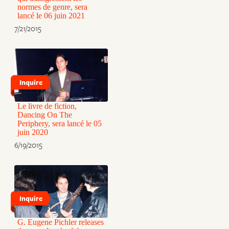
normes de genre, sera
lancé le 06 juin 2021
7/21/2015
Inquire
Le livre de fiction,
Dancing On The
Periphery, sera lancé le 05
juin 2020
6/19/2015
Inquire
G. Eugene Pichler releases