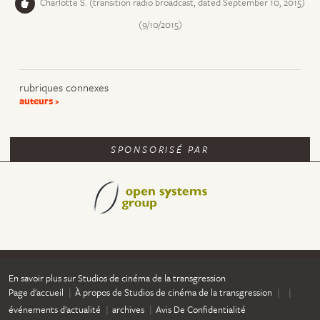
Charlotte S. (transition radio broadcast, dated September 10, 2015)
(9/10/2015)
rubriques connexes
auteurs
SPONSORISÉ PAR
En savoir plus sur Studios de cinéma de la transgression
Page d'accueil
À propos de Studios de cinéma de la transgression
événements d'actualité
archives
Avis De Confidentialité