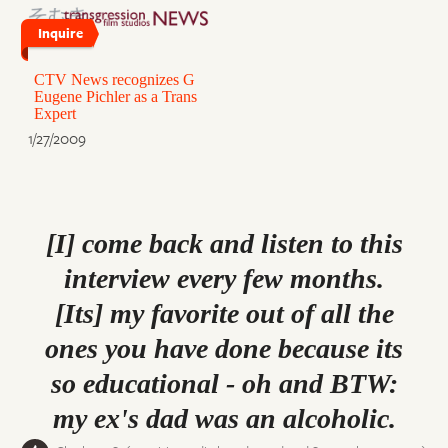
Inquire
CTV News recognizes G
Eugene Pichler as a Trans
Expert
1/27/2009
[I] come back and listen to this
interview every few months.
[Its] my favorite out of all the
ones you have done because its
so educational - oh and BTW:
my ex's dad was an alcoholic.